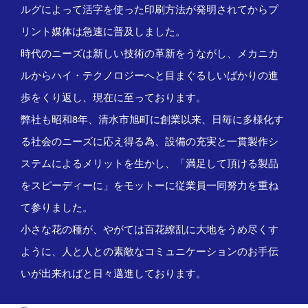
ルグによって活字を使った印刷方法が発明されてからプ
リント媒体は急速に普及しました。
時代のニーズは新しい技術の革新をうながし、メカニカ
ルからハイ・テクノロジーへと目まぐるしいばかりの進
歩をくり返し、現在に至っております。
弊社も昭和8年、清水市旭町に創業以来、日毎に多様化す
る社会のニーズに応え得る為、設備の充実と一貫製作シ
ステムによるメリットを生かし、「満足して頂ける製品
をスピーディーに」をモットーに従業員一同努力を重ね
て参りました。
小さな花の種が、やがては百花繚乱に大地をうめ尽くす
ように、人と人との素敵なコミュニケーションのお手伝
いが出来ればと日々邁進しております。