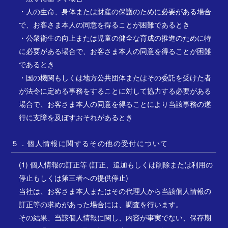
・人の生命、身体または財産の保護のために必要がある場合
で、お客さま本人の同意を得ることが困難であるとき
・公衆衛生の向上または児童の健全な育成の推進のために特
に必要がある場合で、お客さま本人の同意を得ることが困難
であるとき
・国の機関もしくは地方公共団体またはその委託を受けた者
が法令に定める事務をすることに対して協力する必要がある
場合で、お客さま本人の同意を得ることにより当該事務の遂
行に支障を及ぼすおそれがあるとき
５．個人情報に関するその他の受付について
(1) 個人情報の訂正等 (訂正、追加もしくは削除または利用の
停止もしくは第三者への提供停止)
当社は、お客さま本人またはその代理人から当該個人情報の
訂正等の求めがあった場合には、調査を行います。
その結果、当該個人情報に関し、内容が事実でない、保存期