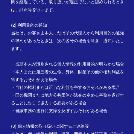
間を経過している、取り扱いが適正でないと認められるとき
は、訂正等を行います。
(2) 利用目的の通知
当社は、お客さま本人またはその代理人から利用目的の通知
の求めがあったときは、次の各号の場合を除き、通知いたし
ます。
・当該本人が識別される個人情報の利用目的が明らかな場合
・本人または第三者の生命、身体、財産その他の権利利益を
害するおそれがある場合
・当社の権利または正当な利益を害するおそれがある場合
・国の機関または地方公共団体が法令の定める事務を遂行す
ることに対して協力する必要がある場合
・当該事務の遂行に支障を及ぼすおそれがある場合
(3) 個人情報の取り扱いに関するご連絡等
当社は、個人情報の利用、提供、開示または訂正等に関する